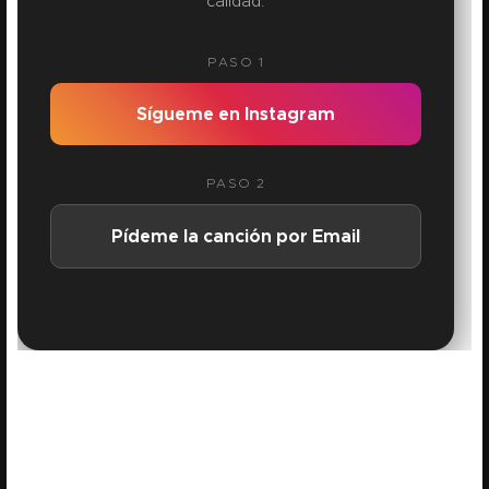
calidad.
PASO 1
Sígueme en Instagram
PASO 2
Pídeme la canción por Email