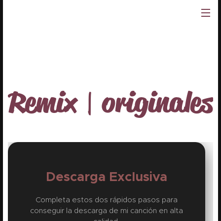
Remix | originales
Descarga Exclusiva
Completa estos dos rápidos pasos para
conseguir la descarga de mi canción en alta