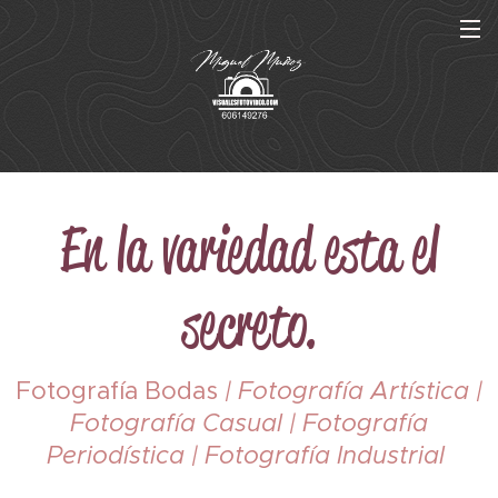
En la variedad esta el
secreto.
Fotografía Bodas
| Fotografía Artística |
Fotografía Casual | Fotografía
Periodística | Fotografía Industrial