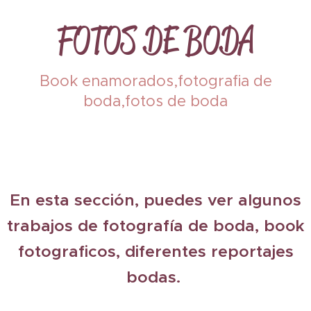
FOTOS DE BODA
Book enamorados,fotografia de
boda,fotos de boda
reportajes de boda en jaen,fotografo en andujar, fotos de boda
andujar,fotos de boda en jaen,fotografos Jaén,fotografia de boda en jaen,
En esta sección, puedes ver algunos
trabajos de fotografía de boda, book
fotograficos, diferentes reportajes
bodas.